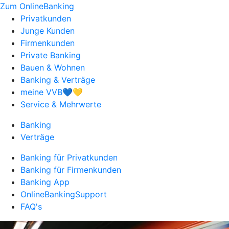
Zum OnlineBanking
Privatkunden
Junge Kunden
Firmenkunden
Private Banking
Bauen & Wohnen
Banking & Verträge
meine VVB💙💛
Service & Mehrwerte
Banking
Verträge
Banking für Privatkunden
Banking für Firmenkunden
Banking App
OnlineBankingSupport
FAQ's