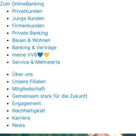
Zum OnlineBanking
Privatkunden
Junge Kunden
Firmenkunden
Private Banking
Bauen & Wohnen
Banking & Verträge
meine VVB💙💛
Service & Mehrwerte
Über uns
Unsere Filialen
Mitgliedschaft
Gemeinsam stark für die Zukunft
Engagement
Nachhaltigkeit
Karriere
News