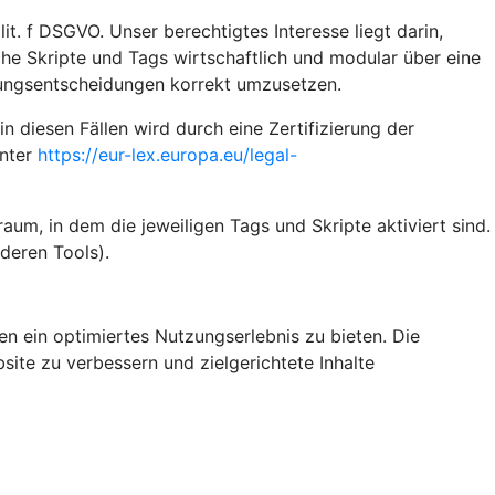
t. f DSGVO. Unser berechtigtes Interesse liegt darin,
iche Skripte und Tags wirtschaftlich und modular über eine
gungsentscheidungen korrekt umzusetzen.
diesen Fällen wird durch eine Zertifizierung der
unter
https://eur-lex.europa.eu/legal-
um, in dem die jeweiligen Tags und Skripte aktiviert sind.
deren Tools).
n ein optimiertes Nutzungserlebnis zu bieten. Die
site zu verbessern und zielgerichtete Inhalte