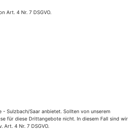
on Art. 4 Nr. 7 DSGVO.
e - Sulzbach/Saar anbietet. Sollten von unserem
 für diese Drittangebote nicht. In diesem Fall sind wir
. Art. 4 Nr. 7 DSGVO.