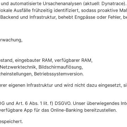
und automatisierte Ursachenanalysen (aktuell: Dynatrace).
ale Ausfälle frühzeitig identifiziert, sodass proaktive M
Backend und Infrastruktur, behebt Engpässe oder Fehler, be
berwachung,
,
iestand, eingebauter RAM, verfügbarer RAM,
 Netzwerktechnik, Bildschirmauflösung,
heinstellungen, Betriebssystemversion.
erer eigenen Infrastruktur und wird nicht dazu eingesetzt, 
G und Art. 6 Abs. 1 lit. f) DSGVO. Unser überwiegendes Int
erfügbare App für das Online-Banking bereitzustellen.
espeichert.