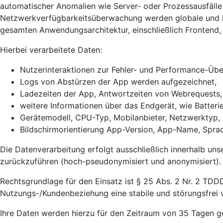
automatischer Anomalien wie Server- oder Prozessausfälle 
Netzwerkverfügbarkeitsüberwachung werden globale und lok
gesamten Anwendungsarchitektur, einschließlich Frontend, 
Hierbei verarbeitete Daten:
Nutzerinteraktionen zur Fehler- und Performance-Ü
Logs von Abstürzen der App werden aufgezeichnet,
Ladezeiten der App, Antwortzeiten von Webrequests
weitere Informationen über das Endgerät, wie Batter
Gerätemodell, CPU-Typ, Mobilanbieter, Netzwerktyp,
Bildschirmorientierung App-Version, App-Name, Sprac
Die Datenverarbeitung erfolgt ausschließlich innerhalb uns
zurückzuführen (hoch-pseudonymisiert und anonymisiert).
Rechtsgrundlage für den Einsatz ist § 25 Abs. 2 Nr. 2 TDDD
Nutzungs-/Kundenbeziehung eine stabile und störungsfrei v
Ihre Daten werden hierzu für den Zeitraum von 35 Tagen g