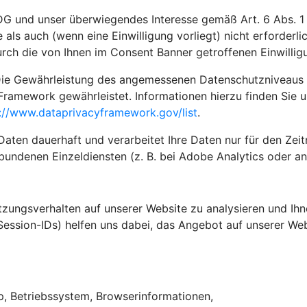
G und unser überwiegendes Interesse gemäß Art. 6 Abs. 1 li
 als auch (wenn eine Einwilligung vorliegt) nicht erforderl
rch die von Ihnen im Consent Banner getroffenen Einwilli
ie Gewährleistung des angemessenen Datenschutzniveaus in 
Framework gewährleistet. Informationen hierzu finden Sie 
://www.dataprivacyframework.gov/list
.
en dauerhaft und verarbeitet Ihre Daten nur für den Zeitra
bundenen Einzeldiensten (z. B. bei Adobe Analytics oder an
ungsverhalten auf unserer Website zu analysieren und Ihne
 Session-IDs) helfen uns dabei, das Angebot auf unserer Web
yp, Betriebssystem, Browserinformationen,