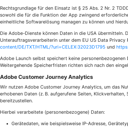
Rechtsgrundlage für den Einsatz ist § 25 Abs. 2 Nr. 2 TDDD
sowohl die für die Funktion der App zwingend erforderliche
einheitliche Softwarelösung managen zu können und hierdu
Die Adobe-Dienste können Daten in die USA übermitteln. D
Unterauftragsverarbeiterin unter dem EU US Data Privacy 
content/DE/TXT/HTML/?uri=CELEX:32023D1795
und
https
Adobe Launch selbst speichert keine personenbezogenen Dat
Weitergehende Speicherfristen richten sich nach den einge
Adobe Customer Journey Analytics
Wir nutzen Adobe Customer Journey Analytics, um das Nutz
erhobenen Daten (z. B. aufgerufene Seiten, Klickverhalten,
bereitzustellen.
Hierbei verarbeitete (personenbezogene) Daten:
Gerätedaten, wie beispielsweise IP-Adresse, Gerätet