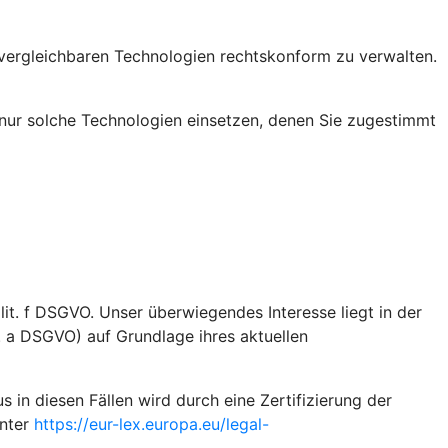
vergleichbaren Technologien rechtskonform zu verwalten.
nur solche Technologien einsetzen, denen Sie zugestimmt
it. f DSGVO. Unser überwiegendes Interesse liegt in der
t. a DSGVO) auf Grundlage ihres aktuellen
n diesen Fällen wird durch eine Zertifizierung der
unter
https://eur-lex.europa.eu/legal-