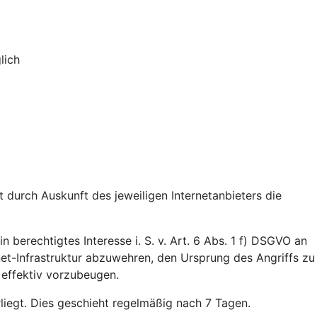
lich
durch Auskunft des jeweiligen Internetanbieters die
n berechtigtes Interesse i. S. v. Art. 6 Abs. 1 f) DSGVO an
rnet-Infrastruktur abzuwehren, den Ursprung des Angriffs zu
 effektiv vorzubeugen.
rliegt. Dies geschieht regelmäßig nach 7 Tagen.