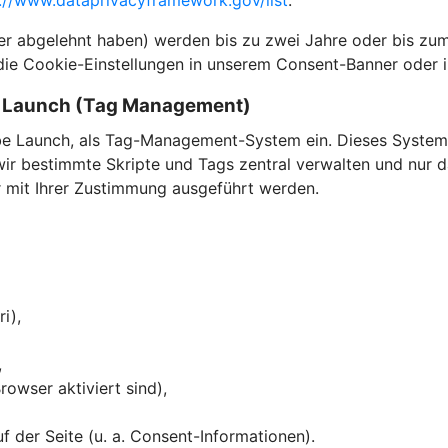
://www.dataprivacyframework.gov/list
.
der abgelehnt haben) werden bis zu zwei Jahre oder bis zum
die Cookie-Einstellungen in unserem Consent-Banner oder i
e Launch (Tag Management)
e Launch, als Tag-Management-System ein. Dieses System 
 bestimmte Skripte und Tags zentral verwalten und nur dan
ur mit Ihrer Zustimmung ausgeführt werden.
ri),
,
owser aktiviert sind),
 der Seite (u. a. Consent-Informationen).