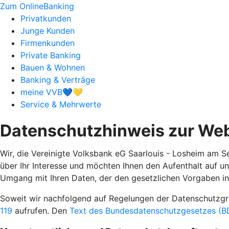
Zum OnlineBanking
Privatkunden
Junge Kunden
Firmenkunden
Private Banking
Bauen & Wohnen
Banking & Verträge
meine VVB💙💛
Service & Mehrwerte
Datenschutzhinweis zur Web
Wir, die Vereinigte Volksbank eG Saarlouis - Losheim am S
über Ihr Interesse und möchten Ihnen den Aufenthalt auf u
Umgang mit Ihren Daten, der den gesetzlichen Vorgaben in 
Soweit wir nachfolgend auf Regelungen der Datenschutz
119
aufrufen. Den
Text des Bundesdatenschutzgesetzes (BD