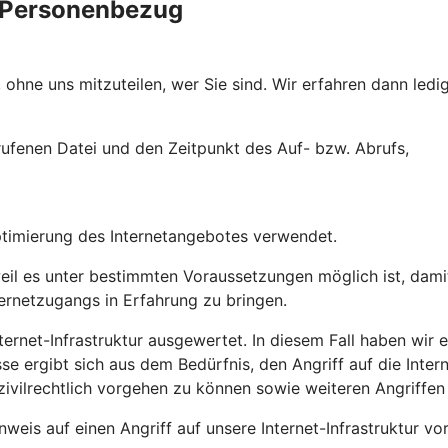
e Personenbezug
ohne uns mitzuteilen, wer Sie sind. Wir erfahren dann ledig
ufenen Datei und den Zeitpunkt des Auf- bzw. Abrufs,
ptimierung des Internetangebotes verwendet.
l es unter bestimmten Voraussetzungen möglich ist, damit 
ternetzugangs in Erfahrung zu bringen.
ernet-Infrastruktur ausgewertet. In diesem Fall haben wir ei
sse ergibt sich aus dem Bedürfnis, den Angriff auf die Inte
zivilrechtlich vorgehen zu können sowie weiteren Angriffen
weis auf einen Angriff auf unsere Internet-Infrastruktur vo