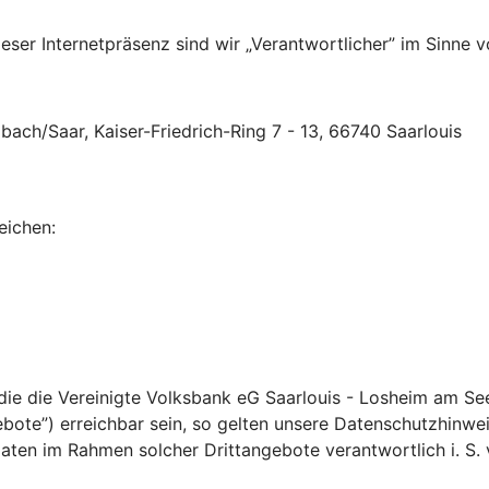
ser Internetpräsenz sind wir „Verantwortlicher” im Sinne v
ach/Saar, Kaiser-Friedrich-Ring 7 - 13, 66740 Saarlouis
eichen:
 die die Vereinigte Volksbank eG Saarlouis - Losheim am Se
ote”) erreichbar sein, so gelten unsere Datenschutzhinweise
ten im Rahmen solcher Drittangebote verantwortlich i. S. v