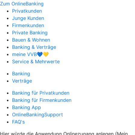
Zum OnlineBanking
Privatkunden
Junge Kunden
Firmenkunden
Private Banking
Bauen & Wohnen
Banking & Verträge
meine VVB💙💛
Service & Mehrwerte
Banking
Verträge
Banking für Privatkunden
Banking für Firmenkunden
Banking App
OnlineBankingSupport
FAQ's
Hier würde die Anwendung Onlinezugang anlegen (Mein