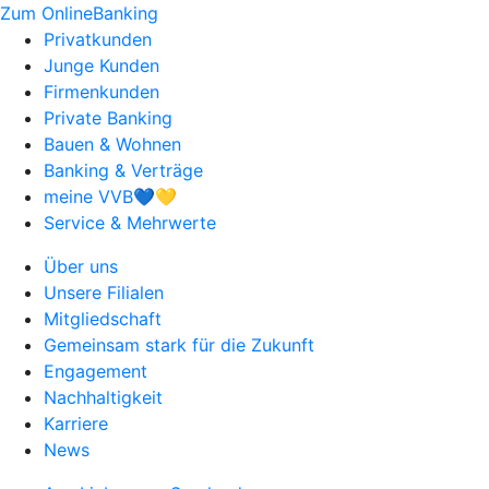
Zum OnlineBanking
Privatkunden
Junge Kunden
Firmenkunden
Private Banking
Bauen & Wohnen
Banking & Verträge
meine VVB💙💛
Service & Mehrwerte
Über uns
Unsere Filialen
Mitgliedschaft
Gemeinsam stark für die Zukunft
Engagement
Nachhaltigkeit
Karriere
News