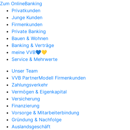
Zum OnlineBanking
Privatkunden
Junge Kunden
Firmenkunden
Private Banking
Bauen & Wohnen
Banking & Verträge
meine VVB💙💛
Service & Mehrwerte
Unser Team
VVB PartnerModell Firmenkunden
Zahlungsverkehr
Vermögen & Eigenkapital
Versicherung
Finanzierung
Vorsorge & Mitarbeiterbindung
Gründung & Nachfolge
Auslandsgeschäft