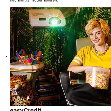
easyCredit