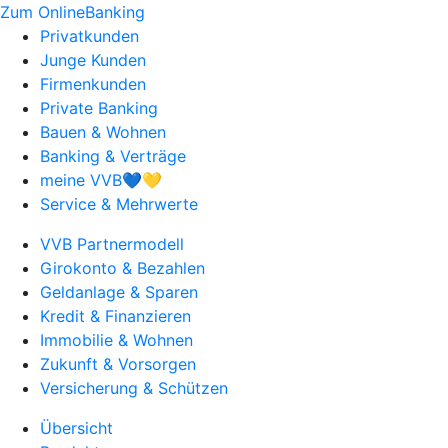
Zum OnlineBanking
Privatkunden
Junge Kunden
Firmenkunden
Private Banking
Bauen & Wohnen
Banking & Verträge
meine VVB💙💛
Service & Mehrwerte
VVB Partnermodell
Girokonto & Bezahlen
Geldanlage & Sparen
Kredit & Finanzieren
Immobilie & Wohnen
Zukunft & Vorsorgen
Versicherung & Schützen
Übersicht