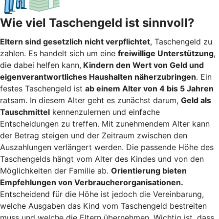
Wie viel Taschengeld ist sinnvoll?
Eltern sind gesetzlich nicht verpflichtet
, Taschengeld zu
zahlen. Es handelt sich um eine
freiwillige Unterstützung
,
die dabei helfen kann,
Kindern den Wert von Geld und
eigenverantwortliches Haushalten näherzubringen
. Ein
festes Taschengeld ist
ab einem Alter von 4 bis 5 Jahren
ratsam. In diesem Alter geht es zunächst darum,
Geld als
Tauschmittel
kennenzulernen und einfache
Entscheidungen zu treffen. Mit zunehmendem Alter kann
der Betrag steigen und der Zeitraum zwischen den
Auszahlungen verlängert werden. Die passende Höhe des
Taschengelds hängt vom Alter des Kindes und von den
Möglichkeiten der Familie ab.
Orientierung bieten
Empfehlungen von Verbraucherorganisationen.
Entscheidend für die Höhe ist jedoch die Vereinbarung,
welche Ausgaben das Kind vom Taschengeld bestreiten
muss und welche die Eltern übernehmen. Wichtig ist, dass