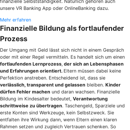
finanzielle Selbstständigkeit. Natürlich gehören auch
unsere VR Banking App oder OnlineBanking dazu.
Mehr erfahren
Finanzielle Bildung als fortlaufender
Prozess
Der Umgang mit Geld lässt sich nicht in einem Gespräch
oder mit einer Regel vermitteln. Es handelt sich um einen
fortlaufenden Lernprozess
,
der sich an Lebensphasen
und Erfahrungen orientiert.
Eltern müssen dabei keine
Perfektion anstreben. Entscheidend ist, dass sie
verlässlich, transparent und gelassen
bleiben.
Kinder
dürfen Fehler machen
und daran wachsen. Finanzielle
Bildung im Kindesalter bedeutet,
Verantwortung
schrittweise zu übertragen
. Taschengeld, Sparziele und
erste Konten sind Werkzeuge, kein Selbstzweck. Sie
entfalten ihre Wirkung dann, wenn Eltern einen klaren
Rahmen setzen und zugleich Vertrauen schenken. So