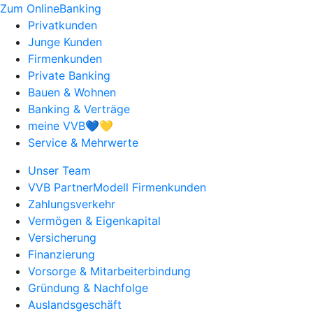
Zum OnlineBanking
Privatkunden
Junge Kunden
Firmenkunden
Private Banking
Bauen & Wohnen
Banking & Verträge
meine VVB💙💛
Service & Mehrwerte
Unser Team
VVB PartnerModell Firmenkunden
Zahlungsverkehr
Vermögen & Eigenkapital
Versicherung
Finanzierung
Vorsorge & Mitarbeiterbindung
Gründung & Nachfolge
Auslandsgeschäft