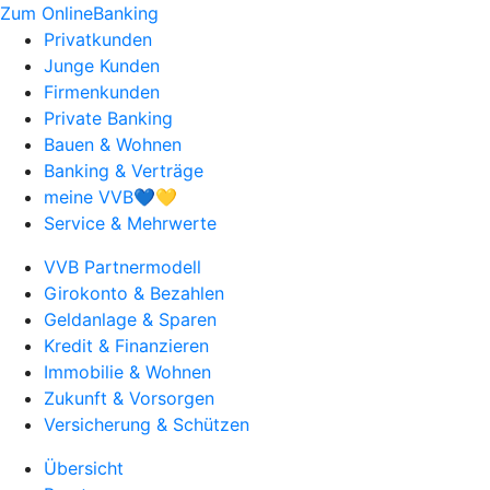
Zum OnlineBanking
Privatkunden
Junge Kunden
Firmenkunden
Private Banking
Bauen & Wohnen
Banking & Verträge
meine VVB💙💛
Service & Mehrwerte
VVB Partnermodell
Girokonto & Bezahlen
Geldanlage & Sparen
Kredit & Finanzieren
Immobilie & Wohnen
Zukunft & Vorsorgen
Versicherung & Schützen
Übersicht