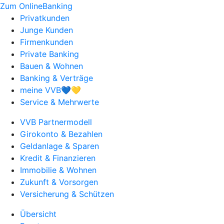
Zum OnlineBanking
Privatkunden
Junge Kunden
Firmenkunden
Private Banking
Bauen & Wohnen
Banking & Verträge
meine VVB💙💛
Service & Mehrwerte
VVB Partnermodell
Girokonto & Bezahlen
Geldanlage & Sparen
Kredit & Finanzieren
Immobilie & Wohnen
Zukunft & Vorsorgen
Versicherung & Schützen
Übersicht