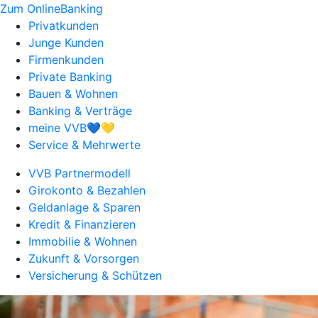
Zum OnlineBanking
Privatkunden
Junge Kunden
Firmenkunden
Private Banking
Bauen & Wohnen
Banking & Verträge
meine VVB💙💛
Service & Mehrwerte
VVB Partnermodell
Girokonto & Bezahlen
Geldanlage & Sparen
Kredit & Finanzieren
Immobilie & Wohnen
Zukunft & Vorsorgen
Versicherung & Schützen