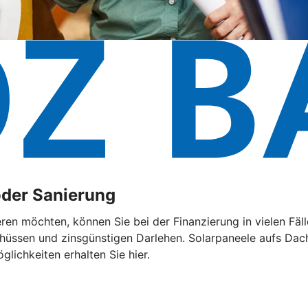
oder Sanierung
eren möchten, können Sie bei der Finanzierung in vielen F
chüssen und zinsgünstigen Darlehen. Solarpaneele aufs Dach
lichkeiten erhalten Sie hier.