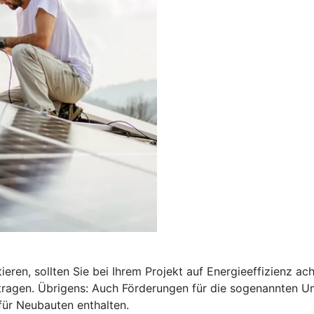
ren, sollten Sie bei Ihrem Projekt auf Energieeffizienz a
antragen. Übrigens: Auch Förderungen für die sogenannten 
für Neubauten enthalten.