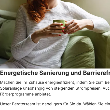
Energetische Sanierung und Barrierefr
Machen Sie Ihr Zuhause energieeffizient, indem Sie zum Be
Solaranlage unabhängig von steigenden Strompreisen. Auch 
Förderprogramme anbietet.
Unser Beraterteam ist dabei gern für Sie da. Wählen Sie ei