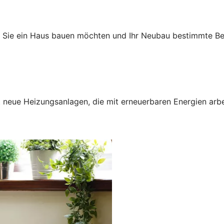
n Sie ein Haus bauen möchten und Ihr Neubau bestimmte Bed
neue Heizungsanlagen, die mit erneuerbaren Energien arbei