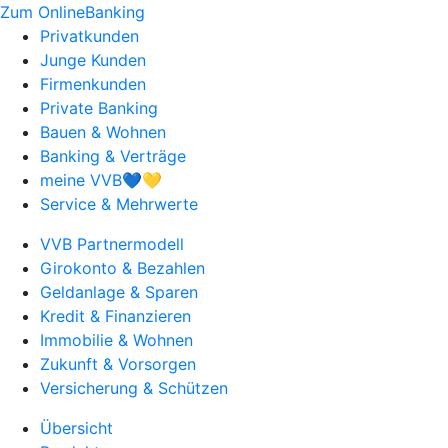
Zum OnlineBanking
Privatkunden
Junge Kunden
Firmenkunden
Private Banking
Bauen & Wohnen
Banking & Verträge
meine VVB💙💛
Service & Mehrwerte
VVB Partnermodell
Girokonto & Bezahlen
Geldanlage & Sparen
Kredit & Finanzieren
Immobilie & Wohnen
Zukunft & Vorsorgen
Versicherung & Schützen
Übersicht