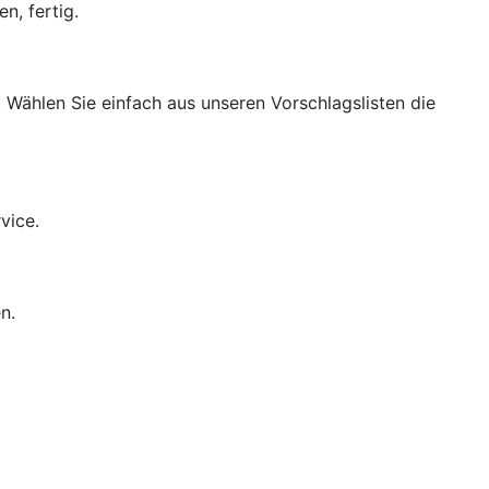
n, fertig.
 Wählen Sie einfach aus unseren Vorschlagslisten die
vice.
n.