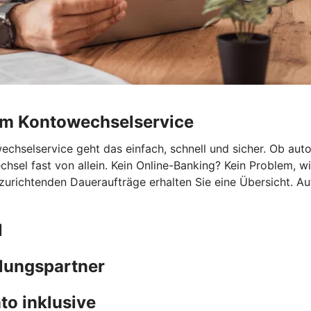
rem Kontowechselservice
hselservice geht das einfach, schnell und sicher. Ob autom
chsel fast von allein. Kein Online-Banking? Kein Problem, 
nzurichtenden Daueraufträge erhalten Sie eine Übersicht. A
l
hlungspartner
to inklusive