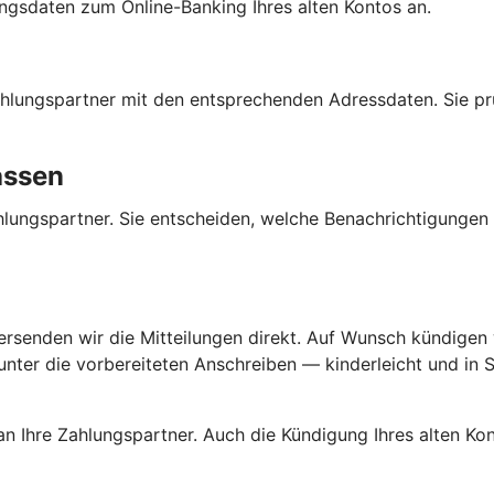
ngsdaten zum Online-Banking Ihres alten Kontos an.
 Zahlungspartner mit den entsprechenden Adressdaten. Sie p
assen
Zahlungspartner. Sie entscheiden, welche Benachrichtigunge
versenden wir die Mitteilungen direkt. Auf Wunsch kündigen w
ter die vorbereiteten Anschreiben — kinderleicht und in Se
an Ihre Zahlungspartner. Auch die Kündigung Ihres alten K