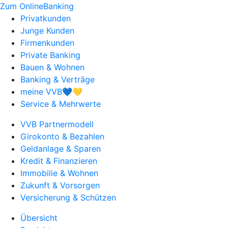
Zum OnlineBanking
Privatkunden
Junge Kunden
Firmenkunden
Private Banking
Bauen & Wohnen
Banking & Verträge
meine VVB💙💛
Service & Mehrwerte
VVB Partnermodell
Girokonto & Bezahlen
Geldanlage & Sparen
Kredit & Finanzieren
Immobilie & Wohnen
Zukunft & Vorsorgen
Versicherung & Schützen
Übersicht