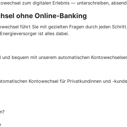
ntowechsel zum digitalen Erlebnis — unterschreiben, absende
chsel ohne Online-Banking
echsel führt Sie mit gezielten Fragen durch jeden Schritt.
ergieversorger ist alles dabei.
ell und bequem mit unserem automatischen Kontowechselser
utomatischen Kontowechsel für Privatkundinnen und -kunde
n?
?