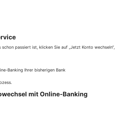
rvice
 schon passiert ist, klicken Sie auf „Jetzt Konto wechseln“
ne-Banking Ihrer bisherigen Bank
rozess.
towechsel mit Online-Banking