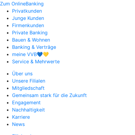
Zum OnlineBanking
Privatkunden
Junge Kunden
Firmenkunden
Private Banking
Bauen & Wohnen
Banking & Verträge
meine VVB💙💛
Service & Mehrwerte
Über uns
Unsere Filialen
Mitgliedschaft
Gemeinsam stark für die Zukunft
Engagement
Nachhaltigkeit
Karriere
News