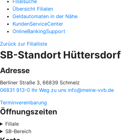
Filialsuche
Übersicht Filialen
Geldautomaten in der Nähe
KundenServiceCenter
OnlineBankingSupport
Zurück zur Filialliste
SB-Standort Hüttersdorf
Adresse
Berliner Straße 3, 66839 Schmelz
06831 913-0
Ihr Weg zu uns
info@meine-vvb.de
Terminvereinbarung
Öffnungszeiten
Filiale
SB-Bereich