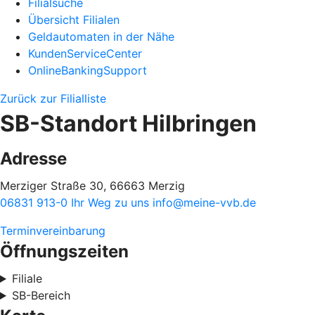
Filialsuche
Übersicht Filialen
Geldautomaten in der Nähe
KundenServiceCenter
OnlineBankingSupport
Zurück zur Filialliste
SB-Standort Hilbringen
Adresse
Merziger Straße 30, 66663 Merzig
06831 913-0
Ihr Weg zu uns
info@meine-vvb.de
Terminvereinbarung
Öffnungszeiten
Filiale
SB-Bereich