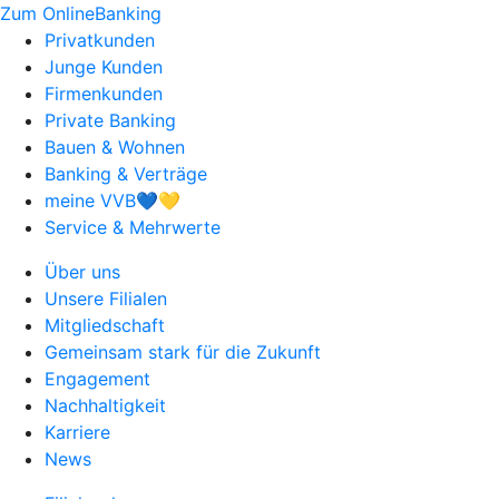
Zum OnlineBanking
Privatkunden
Junge Kunden
Firmenkunden
Private Banking
Bauen & Wohnen
Banking & Verträge
meine VVB💙💛
Service & Mehrwerte
Über uns
Unsere Filialen
Mitgliedschaft
Gemeinsam stark für die Zukunft
Engagement
Nachhaltigkeit
Karriere
News