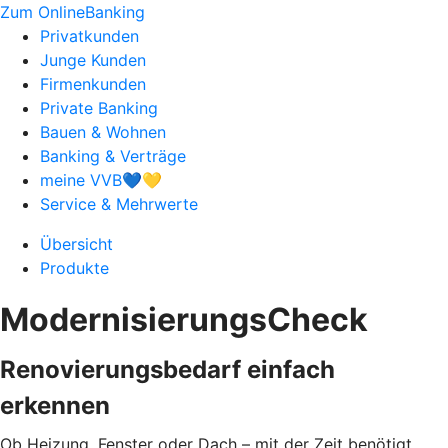
Zum OnlineBanking
Privatkunden
Junge Kunden
Firmenkunden
Private Banking
Bauen & Wohnen
Banking & Verträge
meine VVB💙💛
Service & Mehrwerte
Übersicht
Produkte
ModernisierungsCheck
Renovierungsbedarf einfach
erkennen
Ob Heizung, Fenster oder Dach – mit der Zeit benötigt