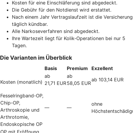
Kosten für eine Einschläferung sind abgedeckt.
Die Gebühr für den Notdienst wird erstattet.
Nach einem Jahr Vertragslaufzeit ist die Versicherung
täglich kündbar.
Alle Narkoseverfahren sind abgedeckt.
Ihre Wartezeit liegt für Kolik-Operationen bei nur 5
Tagen.
Die Varianten im Überblick
Basis
Premium
Exzellent
ab
ab
ab 103,14 EUR
Kosten (monatlich)
21,71 EUR
58,05 EUR
Fesselringband-OP,
Chip-OP,
ohne
—
—
Arthroskopie und
Höchstentschädig
Arthrotomie,
Endoskopische OP
OP mit Eröffnung