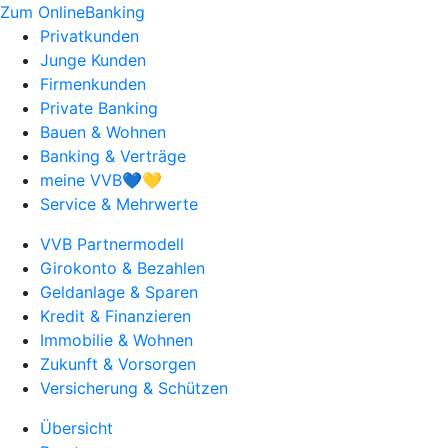
Zum OnlineBanking
Privatkunden
Junge Kunden
Firmenkunden
Private Banking
Bauen & Wohnen
Banking & Verträge
meine VVB💙💛
Service & Mehrwerte
VVB Partnermodell
Girokonto & Bezahlen
Geldanlage & Sparen
Kredit & Finanzieren
Immobilie & Wohnen
Zukunft & Vorsorgen
Versicherung & Schützen
Übersicht