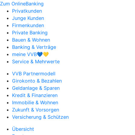
Zum OnlineBanking
Privatkunden
Junge Kunden
Firmenkunden
Private Banking
Bauen & Wohnen
Banking & Verträge
meine VVB💙💛
Service & Mehrwerte
VVB Partnermodell
Girokonto & Bezahlen
Geldanlage & Sparen
Kredit & Finanzieren
Immobilie & Wohnen
Zukunft & Vorsorgen
Versicherung & Schützen
Übersicht