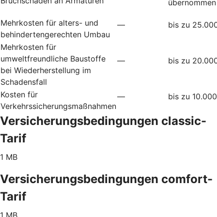
Bruchschäden an Armaturen
übernommen
Mehrkosten für alters- und
—
bis zu 25.00
behindertengerechten Umbau
Mehrkosten für
umweltfreundliche Baustoffe
—
bis zu 20.00
bei Wiederherstellung im
Schadensfall
Kosten für
—
bis zu 10.00
Verkehrssicherungsmaßnahmen
Versicherungsbedingungen classic-
Tarif
1 MB
Versicherungsbedingungen comfort-
Tarif
1 MB