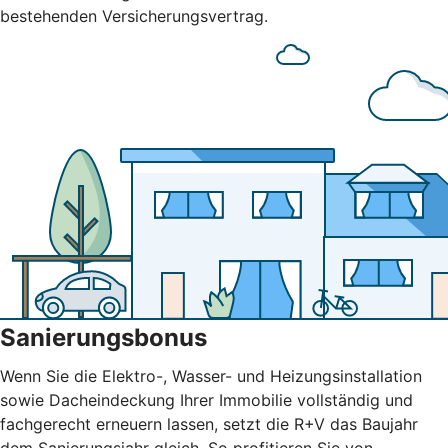
bestehenden Versicherungsvertrag.
Sanierungsbonus
Wenn Sie die Elektro-, Wasser- und Heizungsinstallation
sowie Dacheindeckung Ihrer Immobilie vollständig und
fachgerecht erneuern lassen, setzt die R+V das Baujahr
dem Sanierungsjahr gleich. So profitieren Sie von