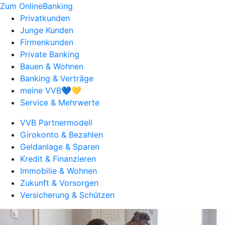
Zum OnlineBanking
Privatkunden
Junge Kunden
Firmenkunden
Private Banking
Bauen & Wohnen
Banking & Verträge
meine VVB💙💛
Service & Mehrwerte
VVB Partnermodell
Girokonto & Bezahlen
Geldanlage & Sparen
Kredit & Finanzieren
Immobilie & Wohnen
Zukunft & Vorsorgen
Versicherung & Schützen