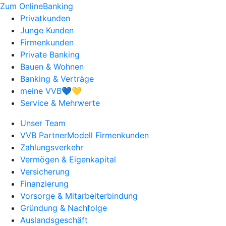
Zum OnlineBanking
Privatkunden
Junge Kunden
Firmenkunden
Private Banking
Bauen & Wohnen
Banking & Verträge
meine VVB💙💛
Service & Mehrwerte
Unser Team
VVB PartnerModell Firmenkunden
Zahlungsverkehr
Vermögen & Eigenkapital
Versicherung
Finanzierung
Vorsorge & Mitarbeiterbindung
Gründung & Nachfolge
Auslandsgeschäft