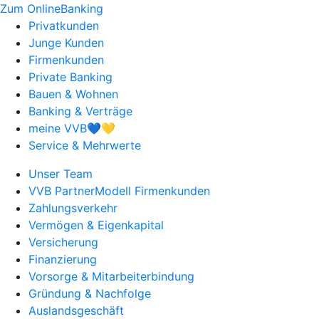
Zum OnlineBanking
Privatkunden
Junge Kunden
Firmenkunden
Private Banking
Bauen & Wohnen
Banking & Verträge
meine VVB💙💛
Service & Mehrwerte
Unser Team
VVB PartnerModell Firmenkunden
Zahlungsverkehr
Vermögen & Eigenkapital
Versicherung
Finanzierung
Vorsorge & Mitarbeiterbindung
Gründung & Nachfolge
Auslandsgeschäft