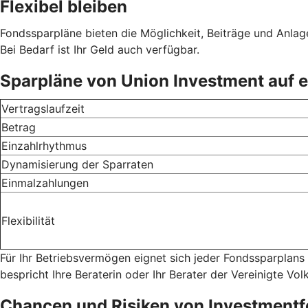
Flexibel bleiben
Fondssparpläne bieten die Möglichkeit, Beiträge und Anlage
Bei Bedarf ist Ihr Geld auch verfügbar.
Sparpläne von Union Investment auf e
Vertragslaufzeit
Betrag
Einzahlrhythmus
Dynamisierung der Sparraten
Einmalzahlungen
Flexibilität
Für Ihr Betriebsvermögen eignet sich jeder Fondssparplans
bespricht Ihre Beraterin oder Ihr Berater der Vereinigte V
Chancen und Risiken von Investment