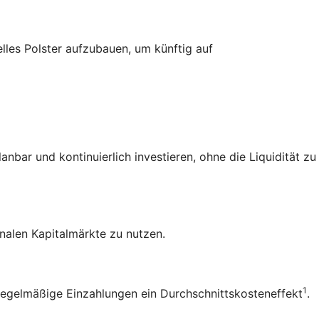
elles Polster aufzubauen, um künftig auf
bar und kontinuierlich investieren, ohne die Liquidität zu
nalen Kapitalmärkte zu nutzen.
1
 regelmäßige Einzahlungen ein
Durchschnittskosteneffekt
.