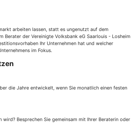
arkt arbeiten lassen, statt es ungenutzt auf dem
m Berater der Vereinigte Volksbank eG Saarlouis - Losheim
nvestitionsvorhaben Ihr Unternehmen hat und welcher
s Unternehmens im Fokus.
tzen
ber die Jahre entwickelt, wenn Sie monatlich einen festen
en wird? Besprechen Sie gemeinsam mit Ihrer Beraterin oder