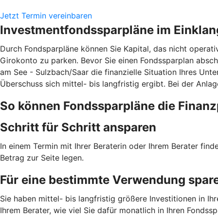
Jetzt Termin vereinbaren
Investmentfondssparpläne im Einklan
Durch Fondsparpläne können Sie Kapital, das nicht operati
Girokonto zu parken. Bevor Sie einen Fondssparplan abschl
am See - Sulzbach/Saar die finanzielle Situation Ihres Un
Überschuss sich mittel- bis langfristig ergibt. Bei der Anl
So können Fondssparpläne die Finanz
Schritt für Schritt ansparen
In einem Termin mit Ihrer Beraterin oder Ihrem Berater fin
Betrag zur Seite legen.
Für eine bestimmte Verwendung spar
Sie haben mittel- bis langfristig größere Investitionen i
Ihrem Berater, wie viel Sie dafür monatlich in Ihren Fondss