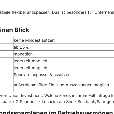
ziele flexibel anzupassen. Das ist besonders für Unternehme
inen Blick
keine Mindestlaufzeit
ab 25 €
monatlich
jederzeit möglich
jederzeit möglich
Sparrate anpassen/aussetzen
außerplanmäßige Ein- und Auszahlungen möglich
 von Union Investment. Welche Fonds in Ihrem Fall infrage
olksbank eG Saarlouis - Losheim am See - Sulzbach/Saar gern
fondssparplänen im Betriebsvermögen