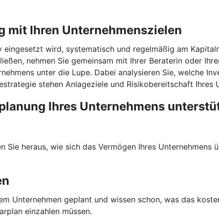
g mit Ihren Unternehmenszielen
v eingesetzt wird, systematisch und regelmäßig am Kapitalm
ießen, nehmen Sie gemeinsam mit Ihrer Beraterin oder Ihre
ternehmens unter die Lupe. Dabei analysieren Sie, welche I
agestrategie stehen Anlageziele und Risikobereitschaft Ihre
planung Ihres Unternehmens unterstü
den Sie heraus, wie sich das Vermögen Ihres Unternehmens ü
en
n Ihrem Unternehmen geplant und wissen schon, was das kost
parplan einzahlen müssen.