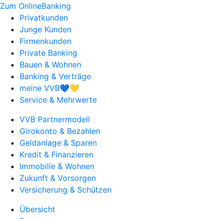
Zum OnlineBanking
Privatkunden
Junge Kunden
Firmenkunden
Private Banking
Bauen & Wohnen
Banking & Verträge
meine VVB💙💛
Service & Mehrwerte
VVB Partnermodell
Girokonto & Bezahlen
Geldanlage & Sparen
Kredit & Finanzieren
Immobilie & Wohnen
Zukunft & Vorsorgen
Versicherung & Schützen
Übersicht