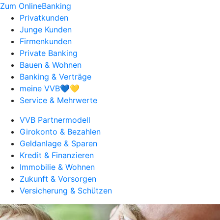
Zum OnlineBanking
Privatkunden
Junge Kunden
Firmenkunden
Private Banking
Bauen & Wohnen
Banking & Verträge
meine VVB💙💛
Service & Mehrwerte
VVB Partnermodell
Girokonto & Bezahlen
Geldanlage & Sparen
Kredit & Finanzieren
Immobilie & Wohnen
Zukunft & Vorsorgen
Versicherung & Schützen